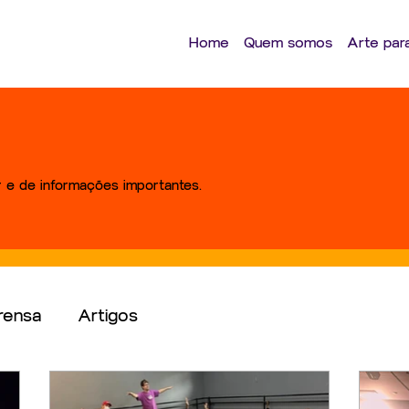
Home
Quem somos
Arte par
r e de informações importantes.
rensa
Artigos