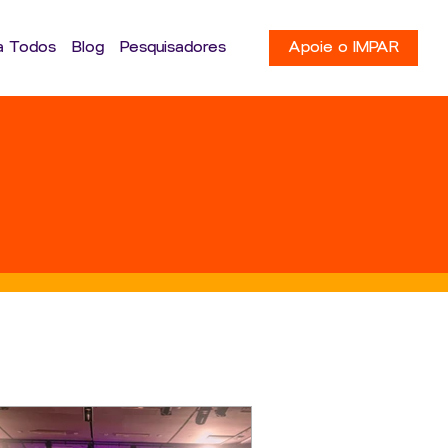
Apoie o IMPAR
a Todos
Blog
Pesquisadores