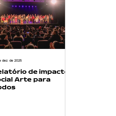
e dez. de 2025
latório de impacto
cial Arte para
odos