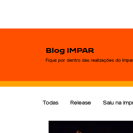
Blog IMPAR
Fique por dentro das realizações do Impa
Todas
Release
Saiu na imp