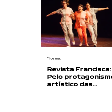
11 de mai.
Revista Francisca:
Pelo protagonism
artístico das
pessoas DEF