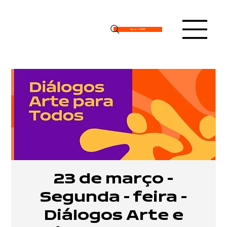
Apoie o IMPAR
23 de março -
Segunda - feira -
Diálogos Arte e