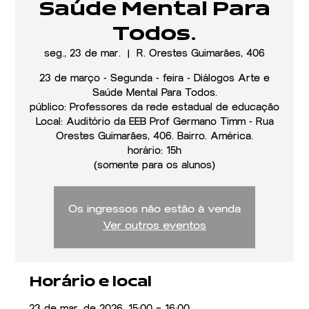
Saúde Mental Para
Todos.
seg., 23 de mar.
  |  
R. Orestes Guimarães, 406
23 de março - Segunda - feira - Diálogos Arte e
Saúde Mental Para Todos.
público: Professores da rede estadual de educação
Local: Auditório da EEB Prof Germano Timm - Rua
Orestes Guimarães, 406. Bairro. América.
horário: 15h
(somente para os alunos)
Os ingressos não estão à venda
Ver outros eventos
Horário e local
23 de mar. de 2026, 15:00 – 16:00