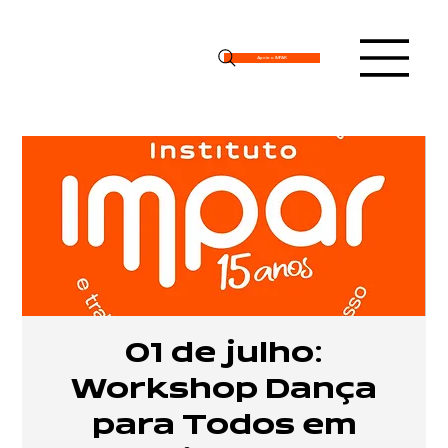
Apoie o IMPAR
01 de julho:
Workshop Dança
para Todos em